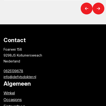
Contact
Foarwei 158
9298JS Kollumersweach
Nederland
0625139678
info@defytsdokter.nl
Algemeen
Winkel
Occasions