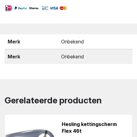
Merk
Onbekend
Merk
Onbekend
Gerelateerde producten
Hesling kettingscherm
Flex 46t