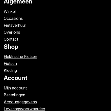
Algemeen
Winkel
Occasions
Fietsverhuur
Over ons
Contact
Shop
Elektrische Fietsen
Fietsen
Kleding
Account
Mijn account
Bestellingen
Accountgegevens
Leveringsvoorwaarden