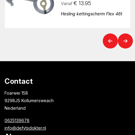
€
13.95
Vanaf
Hesling kettingscherm Flex 46t
Contact
Foarwei 158
9298JS Kollumersweach
Nederland
0625139678
info@defytsdokter.nl