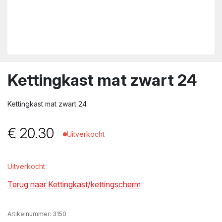
wn
Kettingkast mat zwart 24
Kettingkast mat zwart 24
€
20.30
Uitverkocht
Uitverkocht
Terug naar Kettingkast/kettingscherm
Artikelnummer:
3150