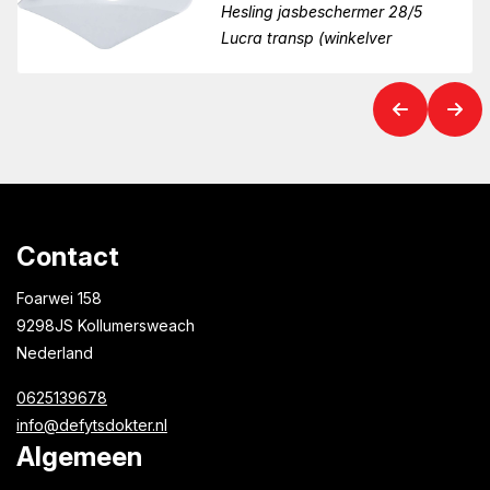
Hesling jasbeschermer 28/5
Lucra transp (winkelver
Contact
Foarwei 158
9298JS Kollumersweach
Nederland
0625139678
info@defytsdokter.nl
Algemeen