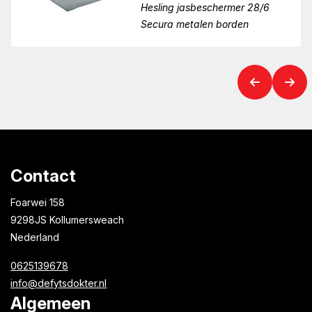
Hesling jasbeschermer 28/6
Secura metalen borden
Contact
Foarwei 158
9298JS Kollumersweach
Nederland
0625139678
info@defytsdokter.nl
Algemeen