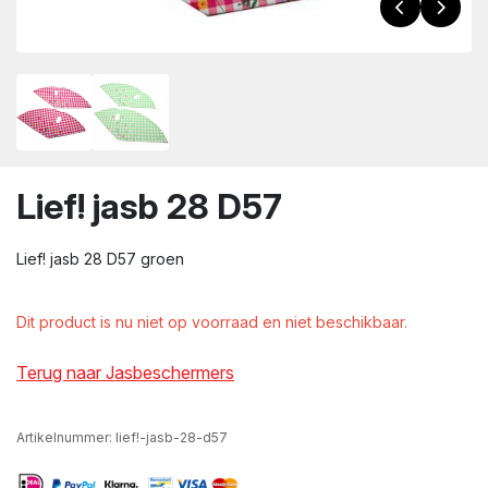
wn
Lief! jasb 28 D57
Lief! jasb 28 D57 groen
Dit product is nu niet op voorraad en niet beschikbaar.
Terug naar Jasbeschermers
Artikelnummer:
lief!-jasb-28-d57