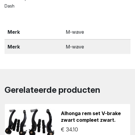
Dash
Merk
M-wave
Merk
M-wave
Gerelateerde producten
Alhonga rem set V-brake
zwart compleet zwart.
€
34.10