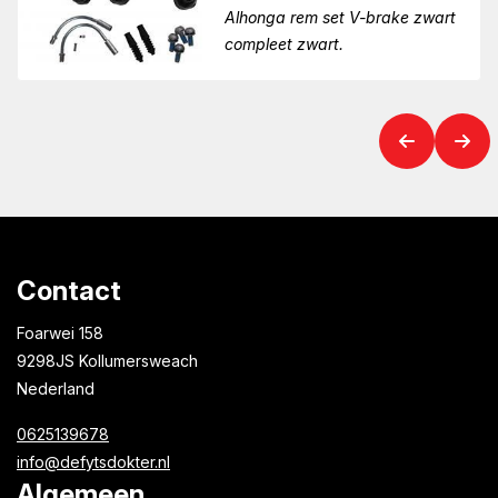
Alhonga rem set V-brake zwart
compleet zwart.
Contact
Foarwei 158
9298JS Kollumersweach
Nederland
0625139678
info@defytsdokter.nl
Algemeen