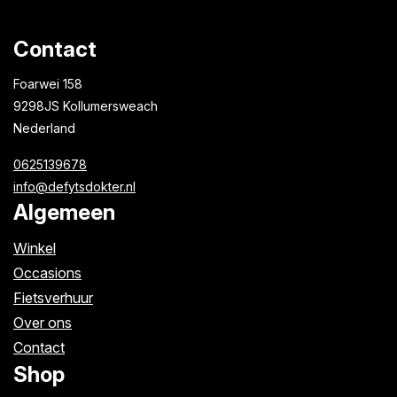
Contact
Foarwei 158
9298JS Kollumersweach
Nederland
0625139678
info@defytsdokter.nl
Algemeen
Winkel
Occasions
Fietsverhuur
Over ons
Contact
Shop