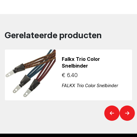
Gerelateerde producten
Falkx Trio Color
Snelbinder
€
6.40
FALKX Trio Color Snelbinder