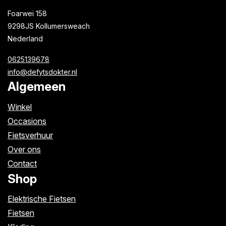
Foarwei 158
9298JS Kollumersweach
Nederland
0625139678
info@defytsdokter.nl
Algemeen
Winkel
Occasions
Fietsverhuur
Over ons
Contact
Shop
Elektrische Fietsen
Fietsen