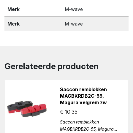
Merk
M-wave
Merk
M-wave
Gerelateerde producten
Saccon remblokken
MAGBKRDB2C-55,
Magura velgrem zw
€
10.35
Saccon remblokken
MAGBKRDB2C-55, Magura