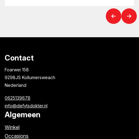
velgrem zw
Contact
Foarwei 158
9298JS Kollumersweach
Nederland
0625139678
info@defytsdokter.nl
Algemeen
Winkel
Occasions