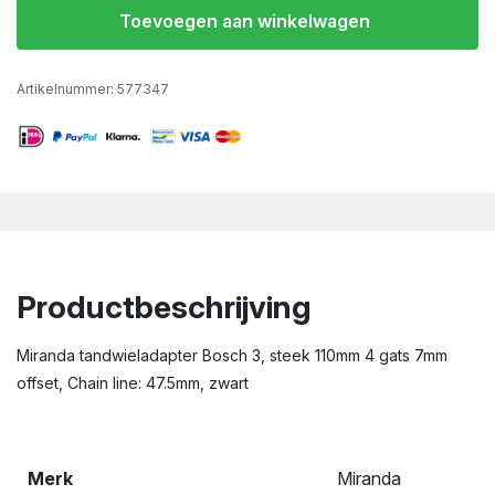
Toevoegen aan winkelwagen
Artikelnummer:
577347
Productbeschrijving
Miranda tandwieladapter Bosch 3, steek 110mm 4 gats 7mm
offset, Chain line: 47.5mm, zwart
Merk
Miranda