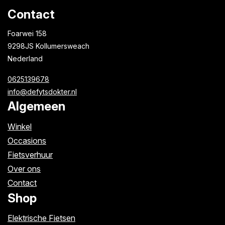
Contact
Foarwei 158
9298JS Kollumersweach
Nederland
0625139678
info@defytsdokter.nl
Algemeen
Winkel
Occasions
Fietsverhuur
Over ons
Contact
Shop
Elektrische Fietsen