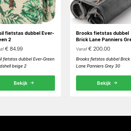
il fietstas dubbel Ever-
Brooks fietstas dubbel
een 2
Brick Lane Panniers Gr
€
84.99
€
200.00
af
Vanaf
il fietstas dubbel Ever-Green
Brooks fietstas dubbel Brick
dshell beige 2
Lane Panniers Grey 30
Bekijk
Bekijk