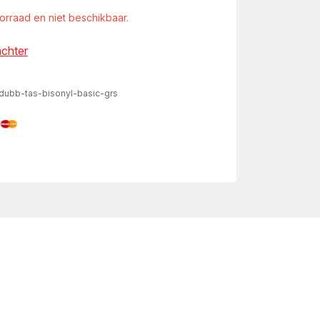
oorraad en niet beschikbaar.
achter
dubb-tas-bisonyl-basic-grs