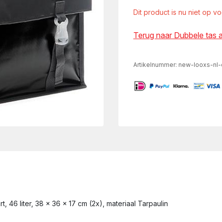
Dit product is nu niet op v
Terug naar Dubbele tas 
Artikelnummer:
new-looxs-nl-
, 46 liter, 38 x 36 x 17 cm (2x), materiaal Tarpaulin