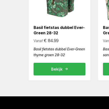
Basil fietstas dubbel Ever-
Bas
Green 28-32
Gr
€
84.99
Vanaf
Van
Basil fietstas dubbel Ever-Green
Bas
thyme groen 28-32
san
Bekijk