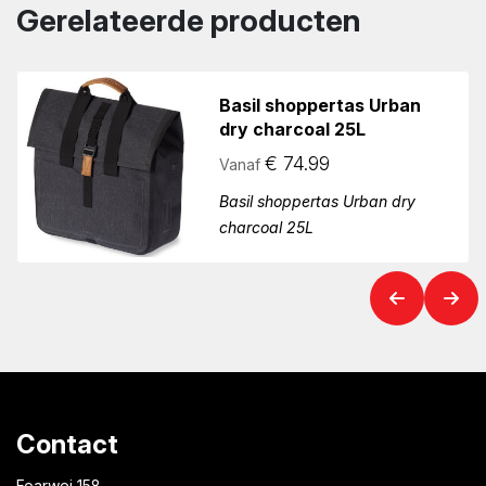
Gerelateerde producten
Basil shoppertas Urban
dry charcoal 25L
€
74.99
Vanaf
Basil shoppertas Urban dry
charcoal 25L
Contact
Foarwei 158