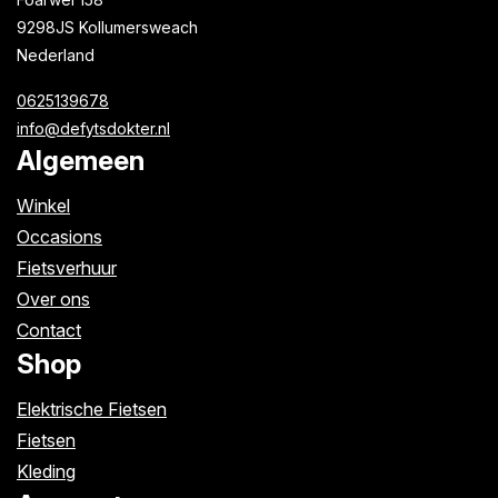
9298JS Kollumersweach
Nederland
0625139678
info@defytsdokter.nl
Algemeen
Winkel
Occasions
Fietsverhuur
Over ons
Contact
Shop
Elektrische Fietsen
Fietsen
Kleding