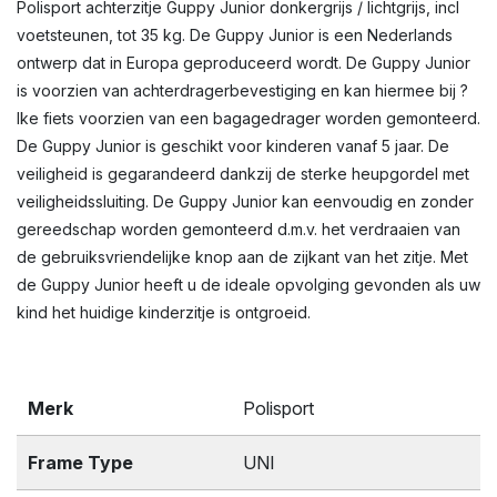
Polisport achterzitje Guppy Junior donkergrijs / lichtgrijs, incl
voetsteunen, tot 35 kg. De Guppy Junior is een Nederlands
ontwerp dat in Europa geproduceerd wordt. De Guppy Junior
is voorzien van achterdragerbevestiging en kan hiermee bij ?
lke fiets voorzien van een bagagedrager worden gemonteerd.
De Guppy Junior is geschikt voor kinderen vanaf 5 jaar. De
veiligheid is gegarandeerd dankzij de sterke heupgordel met
veiligheidssluiting. De Guppy Junior kan eenvoudig en zonder
gereedschap worden gemonteerd d.m.v. het verdraaien van
de gebruiksvriendelijke knop aan de zijkant van het zitje. Met
de Guppy Junior heeft u de ideale opvolging gevonden als uw
kind het huidige kinderzitje is ontgroeid.
Merk
Polisport
Frame Type
UNI