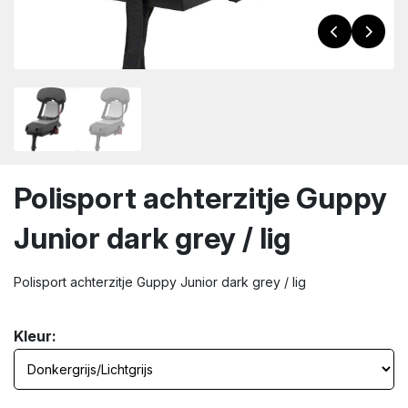
wn
Polisport achterzitje Guppy
Junior dark grey / lig
Polisport achterzitje Guppy Junior dark grey / lig
Kleur: