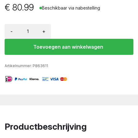
€
80.99
Beschikbaar via nabestelling
-
+
Toevoegen aan winkelwagen
Artikelnummer:
P863611
Productbeschrijving