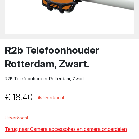
wn
R2b Telefoonhouder
Rotterdam, Zwart.
R2B Telefoonhouder Rotterdam, Zwart.
€
18.40
Uitverkocht
Uitverkocht
Terug naar Camera accessoires en camera onderdelen