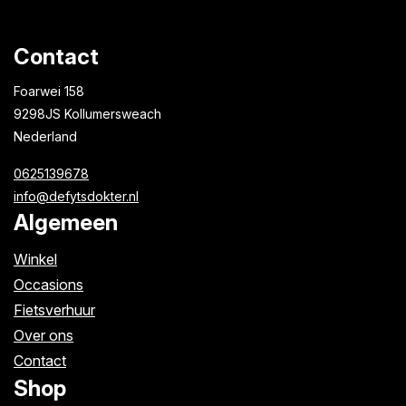
Contact
Foarwei 158
9298JS Kollumersweach
Nederland
0625139678
info@defytsdokter.nl
Algemeen
Winkel
Occasions
Fietsverhuur
Over ons
Contact
Shop