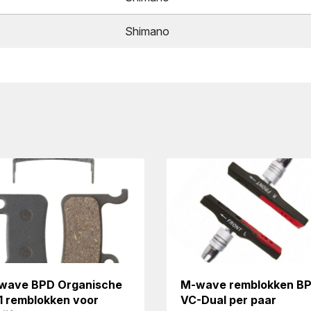
Shimano
wave BPD Organische
M-wave remblokken B
1 remblokken voor
VC-Dual per paar