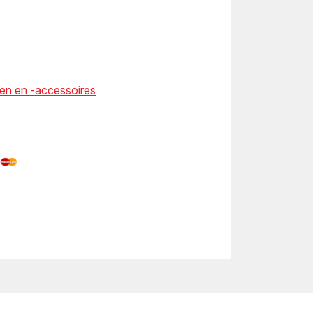
en en -accessoires