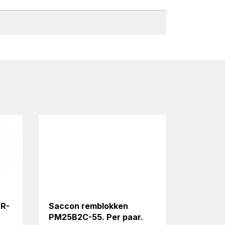
PR-
Saccon remblokken
PM25B2C-55. Per paar.