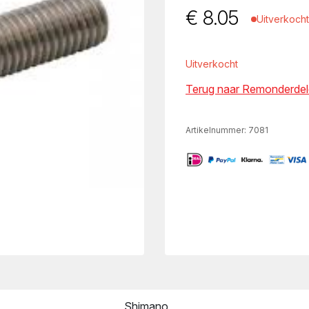
€
8.05
Uitverkocht
Uitverkocht
Terug naar Remonderdel
Artikelnummer:
7081
Shimano