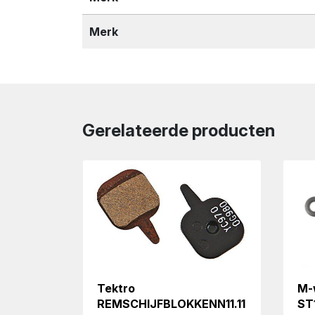
Merk
Gerelateerde producten
Tektro
M-
REMSCHIJFBLOKKENN11.11
ST