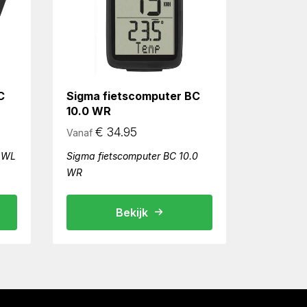
C
Sigma fietscomputer BC
10.0 WR
€
34.95
Vanaf
0 WL
Sigma fietscomputer BC 10.0
WR
Bekijk