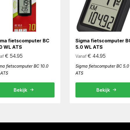
gma fietscomputer BC
Sigma fietscomputer B
.0 WL ATS
5.0 WL ATS
€
54.95
€
44.95
af
Vanaf
ma fietscomputer BC 10.0
Sigma fietscomputer BC 5.
 ATS
ATS
Bekijk
Bekijk