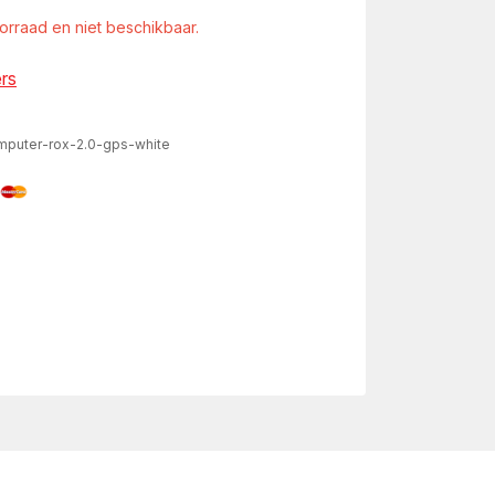
oorraad en niet beschikbaar.
rs
mputer-rox-2.0-gps-white