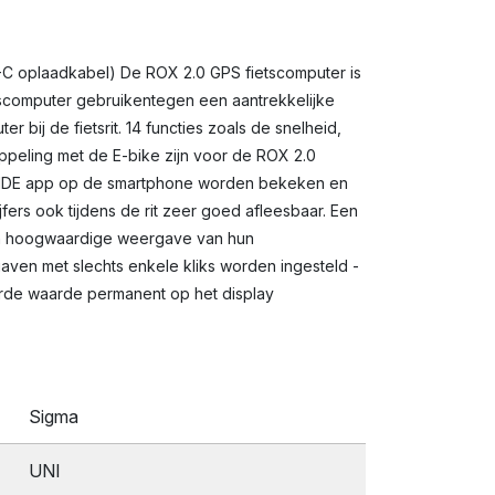
C oplaadkabel) De ROX 2.0 GPS fietscomputer is
etscomputer gebruikentegen een aantrekkelijke
 bij de fietsrit. 14 functies zoals de snelheid,
oppeling met de E-bike zijn voor de ROX 2.0
A RIDE app op de smartphone worden bekeken en
fers ook tijdens de rit zeer goed afleesbaar. Een
e en hoogwaardige weergave van hun
aven met slechts enkele kliks worden ingesteld -
erde waarde permanent op het display
Sigma
UNI