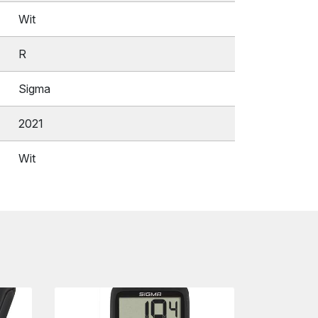
Wit
R
Sigma
2021
Wit