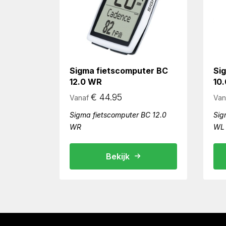
Sigma fietscomputer BC
Si
12.0 WR
10
€
44.95
Vanaf
Van
Sigma fietscomputer BC 12.0
Sig
WR
WL
Bekijk