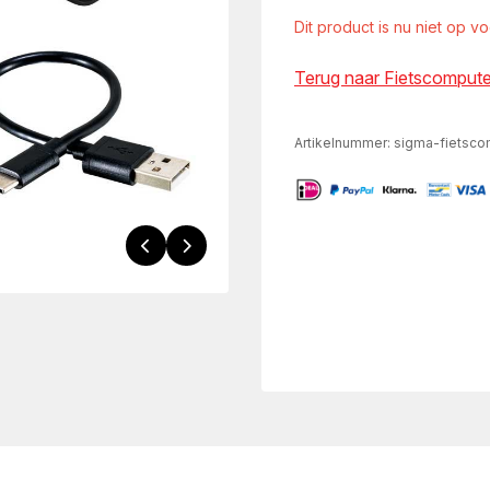
Dit product is nu niet op v
Terug naar Fietscompute
Artikelnummer:
sigma-fietsco