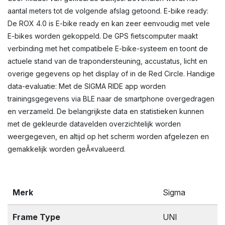
aantal meters tot de volgende afslag getoond. E-bike ready:
De ROX 4.0 is E-bike ready en kan zeer eenvoudig met vele
E-bikes worden gekoppeld. De GPS fietscomputer maakt
verbinding met het compatibele E-bike-systeem en toont de
actuele stand van de trapondersteuning, accustatus, licht en
overige gegevens op het display of in de Red Circle. Handige
data-evaluatie: Met de SIGMA RIDE app worden
trainingsgegevens via BLE naar de smartphone overgedragen
en verzameld. De belangrijkste data en statistieken kunnen
met de gekleurde datavelden overzichtelijk worden
weergegeven, en altijd op het scherm worden afgelezen en
gemakkelijk worden geÃ«valueerd.
Merk
Sigma
Frame Type
UNI