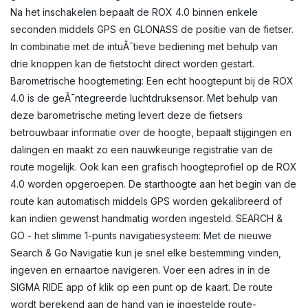
Na het inschakelen bepaalt de ROX 4.0 binnen enkele
seconden middels GPS en GLONASS de positie van de fietser.
In combinatie met de intuÃ¯tieve bediening met behulp van
drie knoppen kan de fietstocht direct worden gestart.
Barometrische hoogtemeting: Een echt hoogtepunt bij de ROX
4.0 is de geÃ¯ntegreerde luchtdruksensor. Met behulp van
deze barometrische meting levert deze de fietsers
betrouwbaar informatie over de hoogte, bepaalt stijgingen en
dalingen en maakt zo een nauwkeurige registratie van de
route mogelijk. Ook kan een grafisch hoogteprofiel op de ROX
4.0 worden opgeroepen. De starthoogte aan het begin van de
route kan automatisch middels GPS worden gekalibreerd of
kan indien gewenst handmatig worden ingesteld. SEARCH &
GO - het slimme 1-punts navigatiesysteem: Met de nieuwe
Search & Go Navigatie kun je snel elke bestemming vinden,
ingeven en ernaartoe navigeren. Voer een adres in in de
SIGMA RIDE app of klik op een punt op de kaart. De route
wordt berekend aan de hand van je ingestelde route-