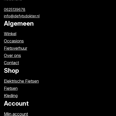
0625139678
info@defytsdokter.nl
Algemeen
Winkel
Occasions
Fietsverhuur
Over ons
Contact
Shop
Elektrische Fietsen
Fietsen
Kleding
Account
Mijn account