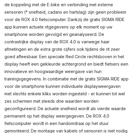
de koppeling met de E-bike en verbinding met externe
sensoren (* snelheid, cadans en hartslag) zijn geen probleem
voor de ROX 4.0 fietscomputer. Dankzij de gratis SIGMA RIDE
app kunnen actuele ritgegevens op elk moment op uw
smartphone worden gevolgd en geanalyseerd. De
contrastrijke display van de ROX 4.0 is vanwege haar
afmetingen en de extra grote cijfers ook tijdens de rit zeer
goed afleesbaar. Een speciale Red Circle rechtsboven in het
display heeft een gekleurde achtergrond en biedt fietsers een
innovatieve en hoogwaardige weergave van hun
trainingsgegevens. In combinatie met de gratis SIGMA RIDE app
voor de smartphone kunnen individuele displayweergaven
met slechts enkele kliks worden ingesteld - er kunnen tot wel
zes schermen met steeds drie waarden worden
geconfigureerd. De actuele snelheid wordt als vierde waarde
permanent op het display weergegeven. De ROX 4.0
fietscomputer wordt in een handomdraai op het stuur
gemonteerd. De montage van kabels of sensoren is niet nodig.