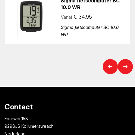
Sigma fietscomputer BC
10.0 WR
€
34.95
Vanaf
Sigma fietscomputer BC 10.0
WR
Contact
Foarwei 158
9298JS Kollumersweach
Nederland