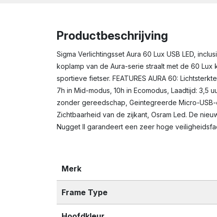
Productbeschrijving
Sigma Verlichtingsset Aura 60 Lux USB LED, inclu
koplamp van de Aura-serie straalt met de 60 Lux 
sportieve fietser. FEATURES AURA 60: Lichtsterkt
7h in Mid-modus, 10h in Ecomodus, Laadtijd: 3,5 u
zonder gereedschap, Geintegreerde Micro-USB-opla
Zichtbaarheid van de zijkant, Osram Led. De nieuw
Nugget II garandeert een zeer hoge veiligheidsfact
Merk
Frame Type
Hoofdkleur