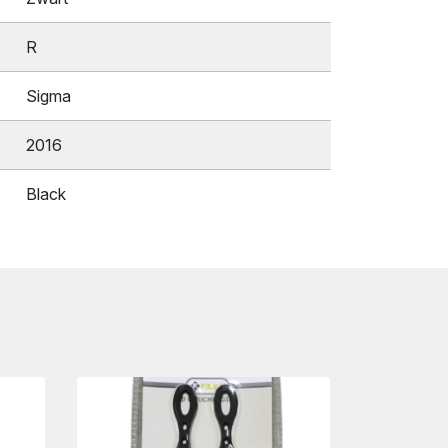
R
Sigma
2016
Black