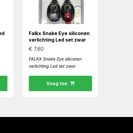
ed
Falkx Snake Eye siliconen
verlichting Led set zwar
€
7.60
FALKX Snake Eye siliconen
verlichting Led set zwar
Voeg toe