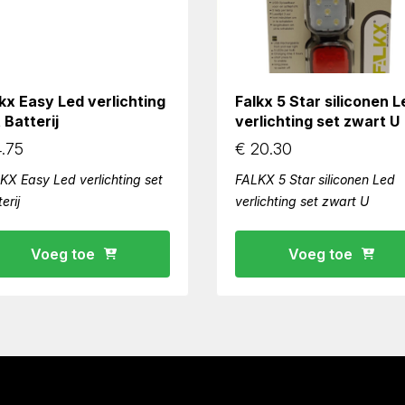
kx Easy Led verlichting
Falkx 5 Star siliconen L
 Batterij
verlichting set zwart U
.75
€
20.30
KX Easy Led verlichting set
FALKX 5 Star siliconen Led
erij
verlichting set zwart U
Voeg toe
Voeg toe