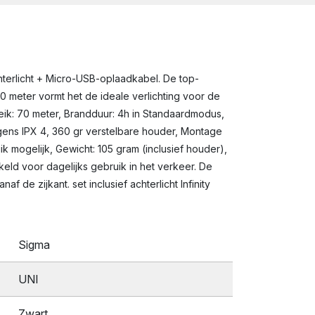
hterlicht + Micro-USB-oplaadkabel. De top-
0 meter vormt het de ideale verlichting voor de
reik: 70 meter, Brandduur: 4h in Standaardmodus,
olgens IPX 4, 360 gr verstelbare houder, Montage
mogelijk, Gewicht: 105 gram (inclusief houder),
keld voor dagelijks gebruik in het verkeer. De
de zijkant. set inclusief achterlicht Infinity
Sigma
UNI
Zwart