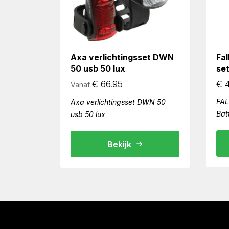
Axa verlichtingsset DWN
Fal
50 usb 50 lux
set
€
66.95
€
4
Vanaf
FAL
Axa verlichtingsset DWN 50
Batt
usb 50 lux
Bekijk