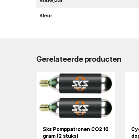
Bouwjaar
Kleur
Gerelateerde producten
Sks Pomppatronen CO2 16
Cy
gram (2 stuks)
do