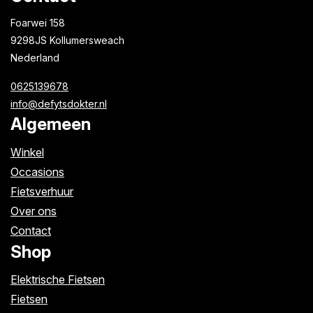
Foarwei 158
9298JS Kollumersweach
Nederland
0625139678
info@defytsdokter.nl
Algemeen
Winkel
Occasions
Fietsverhuur
Over ons
Contact
Shop
Elektrische Fietsen
Fietsen