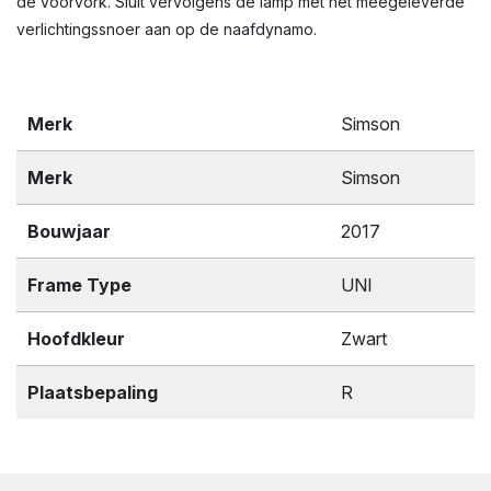
de voorvork. Sluit vervolgens de lamp met het meegeleverde
verlichtingssnoer aan op de naafdynamo.
Merk
Simson
Merk
Simson
Bouwjaar
2017
Frame Type
UNI
Hoofdkleur
Zwart
Plaatsbepaling
R