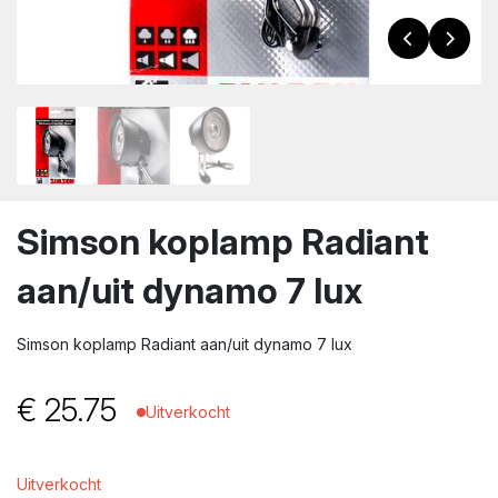
wn
Simson koplamp Radiant
aan/uit dynamo 7 lux
Simson koplamp Radiant aan/uit dynamo 7 lux
€
25.75
Uitverkocht
Uitverkocht