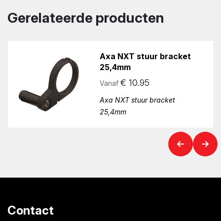
Gerelateerde producten
Axa NXT stuur bracket
25,4mm
€
10.95
Vanaf
Axa NXT stuur bracket
25,4mm
Contact