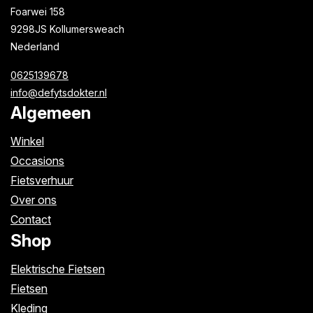
Foarwei 158
9298JS Kollumersweach
Nederland
0625139678
info@defytsdokter.nl
Algemeen
Winkel
Occasions
Fietsverhuur
Over ons
Contact
Shop
Elektrische Fietsen
Fietsen
Kleding