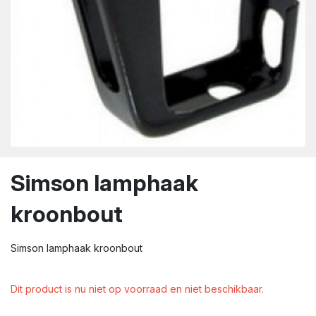
wn
Simson lamphaak
kroonbout
Simson lamphaak kroonbout
Dit product is nu niet op voorraad en niet beschikbaar.