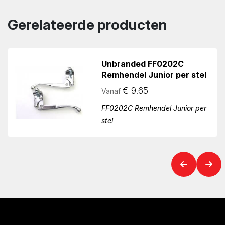
Gerelateerde producten
Unbranded FF0202C
Remhendel Junior per stel
€
9.65
Vanaf
FF0202C Remhendel Junior per
stel