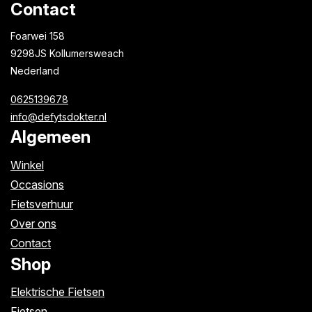
Contact
Foarwei 158
9298JS Kollumersweach
Nederland
0625139678
info@defytsdokter.nl
Algemeen
Winkel
Occasions
Fietsverhuur
Over ons
Contact
Shop
Elektrische Fietsen
Fietsen