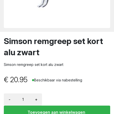
wn
Simson remgreep set kort
alu zwart
Simson remgreep set kort alu zwart
€
20.95
Beschikbaar via nabestelling
-
+
Toevoegen aan winkelwagen