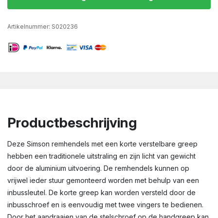
Artikelnummer:
S020236
Productbeschrijving
Deze Simson remhendels met een korte verstelbare greep
hebben een traditionele uitstraling en zijn licht van gewicht
door de aluminium uitvoering. De remhendels kunnen op
vrijwel ieder stuur gemonteerd worden met behulp van een
inbussleutel. De korte greep kan worden versteld door de
inbusschroef en is eenvoudig met twee vingers te bedienen.
Door het aandraaien van de stelschroef op de handgreep kan