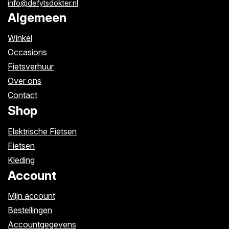
info@defytsdokter.nl
Algemeen
Winkel
Occasions
Fietsverhuur
Over ons
Contact
Shop
Elektrische Fietsen
Fietsen
Kleding
Account
Mijn account
Bestellingen
Accountgegevens