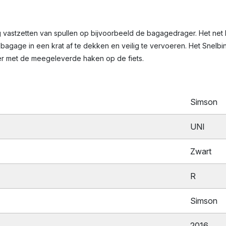
g vastzetten van spullen op bijvoorbeeld de bagagedrager. Het net 
 bagage in een krat af te dekken en veilig te vervoeren. Het Sne
der met de meegeleverde haken op de fiets.
Simson
UNI
Zwart
R
Simson
2016