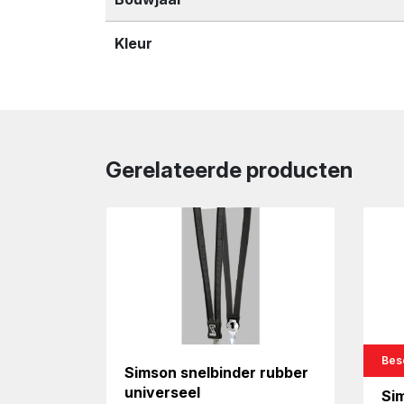
Kleur
Gerelateerde producten
Besc
Simson snelbinder rubber
universeel
Si