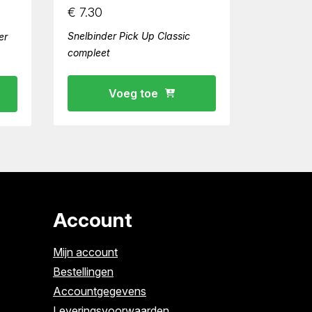
€
7.30
Snelbinder Pick Up Classic
er
compleet
Voeg toe
Account
Mijn account
Bestellingen
Accountgegevens
Leveringsvoorwaarden