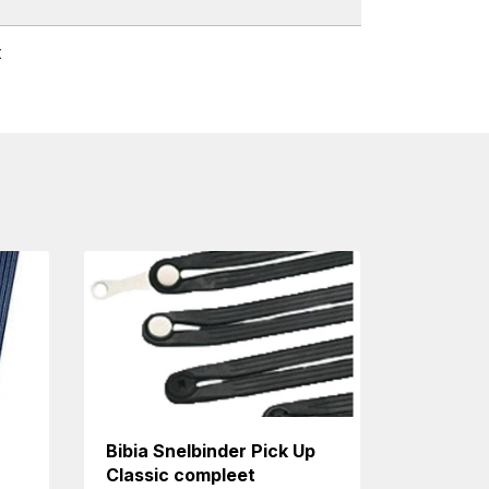
t
Bibia Snelbinder Pick Up
Classic compleet