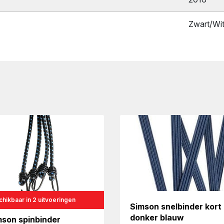
Zwart/Wi
hikbaar in 2 uitvoeringen
Simson snelbinder kort
donker blauw
mson spinbinder