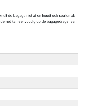
knelt de bagage niet af en houdt ook spullen als
lbindernet kan eenvoudig op de bagagedrager van