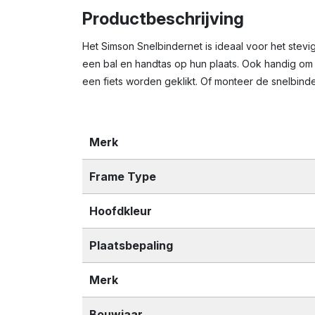
Productbeschrijving
Het Simson Snelbindernet is ideaal voor het stevi
een bal en handtas op hun plaats. Ook handig om
een fiets worden geklikt. Of monteer de snelbin
Merk
Frame Type
Hoofdkleur
Plaatsbepaling
Merk
Bouwjaar