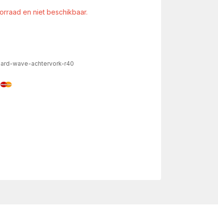
oorraad en niet beschikbaar.
ard-wave-achtervork-r40