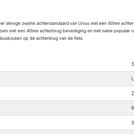
r stevige zwarte achterstandaard van Ursus met een 40mm achterbr
ietsen met een 40mm achterbrug bevestiging en met name populair o
nbusbouten op de achterbrug van de fiets.
S
Z
S