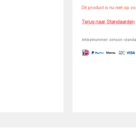
Dit product is nu niet op v
Terug naar Standaarden
Artikelnummer:
simson-standa