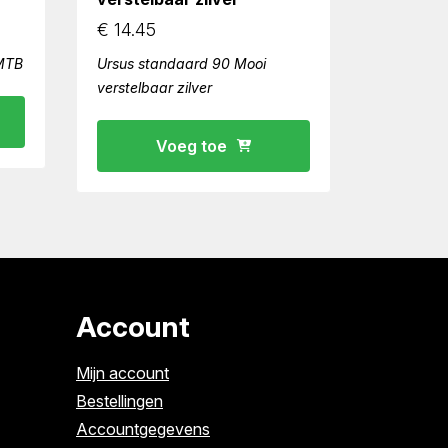
€
14.45
 MTB
Ursus standaard 90 Mooi
verstelbaar zilver
Voeg toe
Account
Mijn account
Bestellingen
Accountgegevens