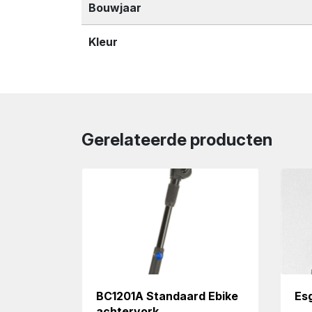
Bouwjaar
Kleur
Gerelateerde producten
BC1201A Standaard Ebike
Es
achtervork