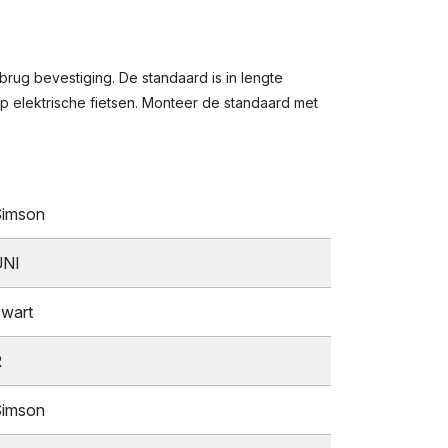
ug bevestiging. De standaard is in lengte
p elektrische fietsen. Monteer de standaard met
imson
UNI
wart
R
imson