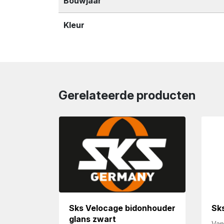
Bouwjaar
Kleur
Gerelateerde producten
Sks Velocage bidonhouder
Sk
glans zwart
Van