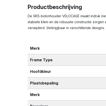
Productbeschrijving
De SKS-bidonhouder VELOCAGE maakt indruk met zijn 
stabiele klem en de robuuste constructie zorgen 
verwijderd. Verkrijgbaar in verschillende designs.
Merk
Frame Type
Hoofdkleur
Plaatsbepaling
Merk