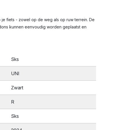
 je fiets - zowel op de weg als op ruw terrein. De
 bidons kunnen eenvoudig worden geplaatst en
Sks
UNI
Zwart
R
Sks