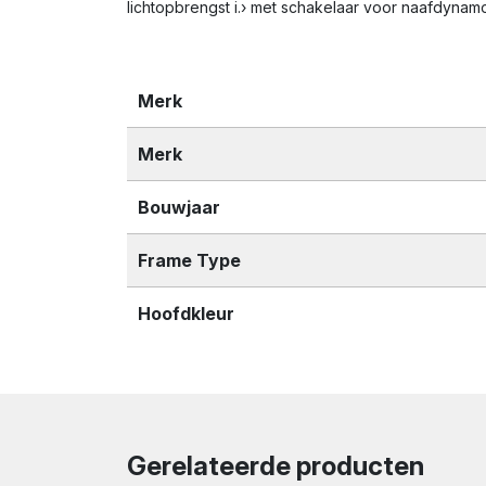
lichtopbrengst i.› met schakelaar voor naafdynam
Merk
Merk
Bouwjaar
Frame Type
Hoofdkleur
Gerelateerde producten