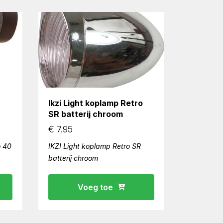
Ikzi Light koplamp Retro
SR batterij chroom
€
7.95
 40
IKZI Light koplamp Retro SR
batterij chroom
Voeg toe