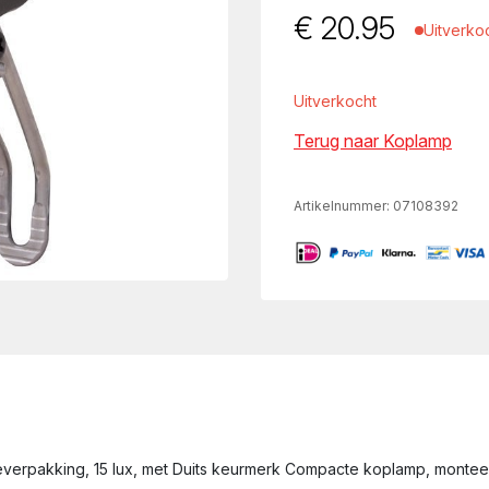
€
20.95
Uitverko
Uitverkocht
Terug naar Koplamp
Artikelnummer:
07108392
erpakking, 15 lux, met Duits keurmerk Compacte koplamp, monteerb