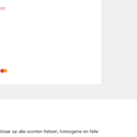
cht
aar op alle soorten fietsen, homogene en felle