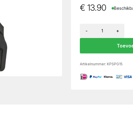
€
13.90
Beschikba
-
+
Toevoe
Artikelnummer:
KPSPG15