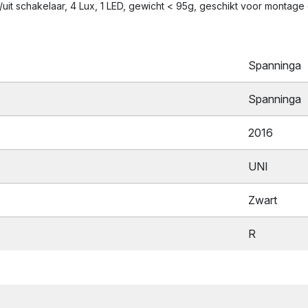
t schakelaar, 4 Lux, 1 LED, gewicht < 95g, geschikt voor montage
Spanninga
Spanninga
2016
UNI
Zwart
R