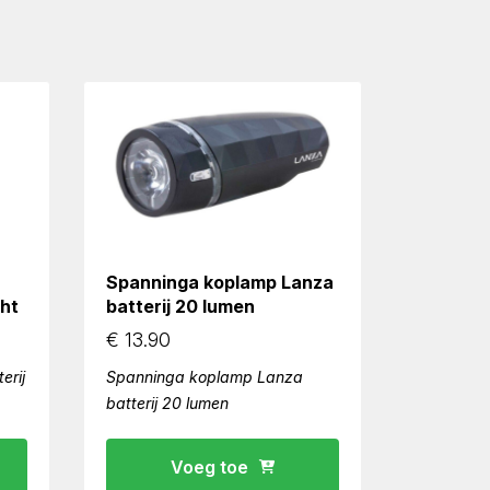
Spanninga koplamp Lanza
cht
batterij 20 lumen
€
13.90
erij
Spanninga koplamp Lanza
batterij 20 lumen
Voeg toe