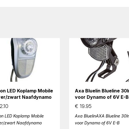
ion LED Koplamp Mobile
Axa Bluelin Blueline 30
lver/zwart Naafdynamo
voor Dynamo of 6V E-B
2.10
€
19.95
on LED Koplamp Mobile
Axa BluelinAXA Blueline 30l
ver/zwart Naafdynamo
voor Dynamo of 6V E-B