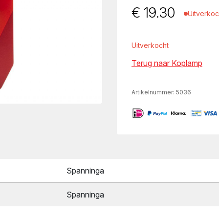
€
19.30
Uitverkoc
Uitverkocht
Terug naar Koplamp
Artikelnummer:
5036
Spanninga
Spanninga