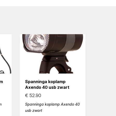
lm
Spanninga koplamp
Axendo 40 usb zwart
€
52.90
m
Spanninga koplamp Axendo 40
usb zwart