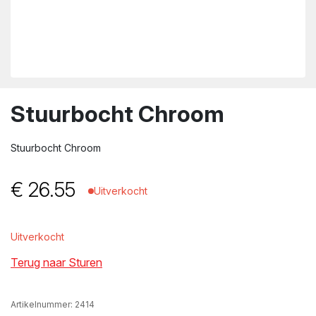
wn
Stuurbocht Chroom
Stuurbocht Chroom
€
26.55
Uitverkocht
Uitverkocht
Terug naar Sturen
Artikelnummer:
2414