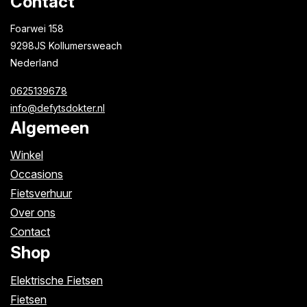
Contact
Foarwei 158
9298JS Kollumersweach
Nederland
0625139678
info@defytsdokter.nl
Algemeen
Winkel
Occasions
Fietsverhuur
Over ons
Contact
Shop
Elektrische Fietsen
Fietsen