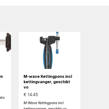
mm
M-wave Kettingpons incl
kettingvanger, geschikt
vo
€
14.45
aks
M-Wave Kettingpons incl
kettingvanger, geschikt vo