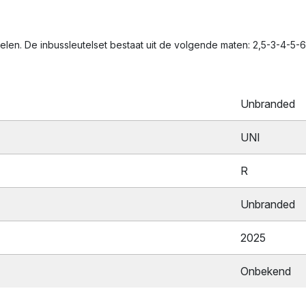
len. De inbussleutelset bestaat uit de volgende maten: 2,5-3-4-5-6 
Unbranded
UNI
R
Unbranded
2025
Onbekend