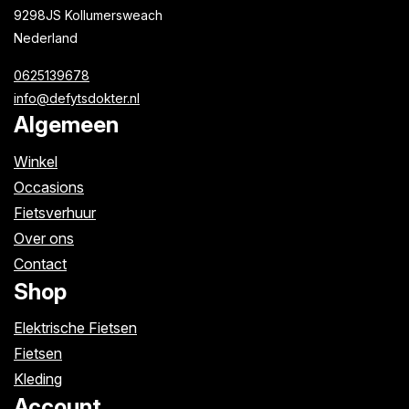
9298JS Kollumersweach
Nederland
0625139678
info@defytsdokter.nl
Algemeen
Winkel
Occasions
Fietsverhuur
Over ons
Contact
Shop
Elektrische Fietsen
Fietsen
Kleding
Account