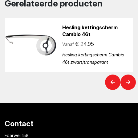
Gerelateerde producten
Hesling kettingscherm
Cambio 46t
€
24.95
Vanaf
Hesling kettingscherm Cambio
46t zwart/transparant
Contact
Foarwei 158