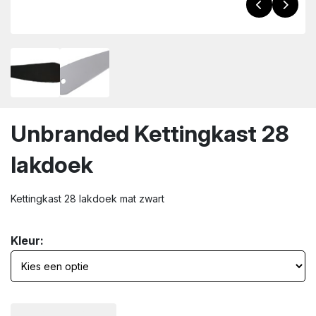
wn
Unbranded Kettingkast 28
lakdoek
Kettingkast 28 lakdoek mat zwart
Kleur: