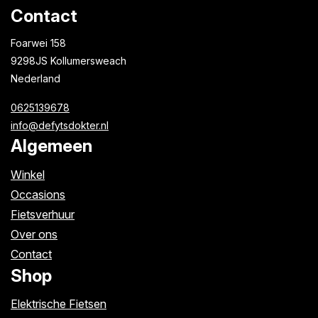
Contact
Foarwei 158
9298JS Kollumersweach
Nederland
0625139678
info@defytsdokter.nl
Algemeen
Winkel
Occasions
Fietsverhuur
Over ons
Contact
Shop
Elektrische Fietsen