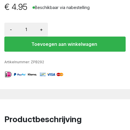
€
4.95
Beschikbaar via nabestelling
-
+
Toevoegen aan winkelwagen
Artikelnummer:
ZPB292
Productbeschrijving