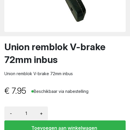
wn
Union remblok V-brake
72mm inbus
Union remblok V-brake 72mm inbus
€
7.95
Beschikbaar via nabestelling
-
+
Toevoegen aan winkelwagen