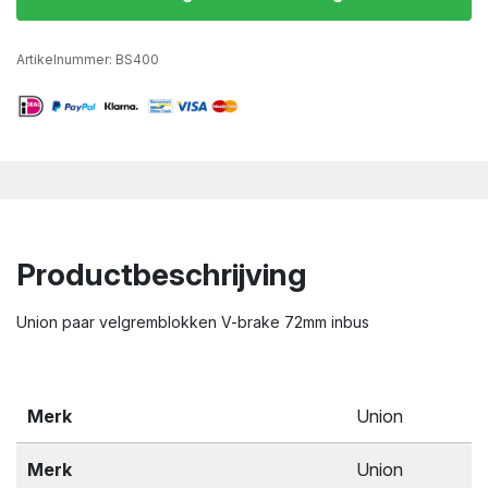
Artikelnummer:
BS400
Productbeschrijving
Union paar velgremblokken V-brake 72mm inbus
Merk
Union
Merk
Union