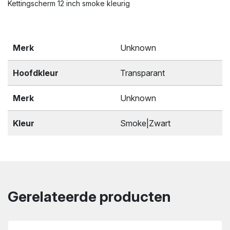
Kettingscherm 12 inch smoke kleurig
Merk
Unknown
Hoofdkleur
Transparant
Merk
Unknown
Kleur
Smoke|Zwart
Gerelateerde producten