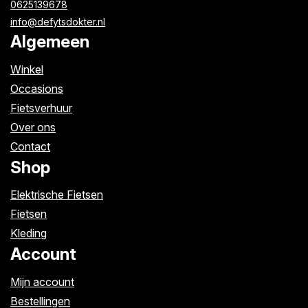
0625139678
info@defytsdokter.nl
Algemeen
Winkel
Occasions
Fietsverhuur
Over ons
Contact
Shop
Elektrische Fietsen
Fietsen
Kleding
Account
Mijn account
Bestellingen