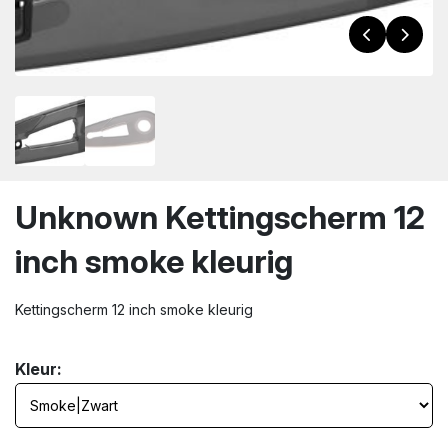
wn
Unknown Kettingscherm 12
inch smoke kleurig
Kettingscherm 12 inch smoke kleurig
Kleur: