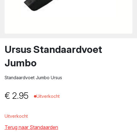
wn
Ursus Standaardvoet
Jumbo
Standaardvoet Jumbo Ursus
€
2.95
Uitverkocht
Uitverkocht
Terug naar Standaarden