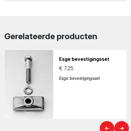
Gerelateerde producten
Esge bevestigingsset
€
7.25
Esge bevestigingsset