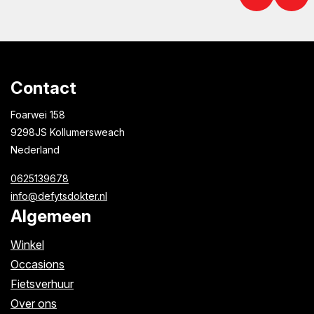
Contact
Foarwei 158
9298JS Kollumersweach
Nederland
0625139678
info@defytsdokter.nl
Algemeen
Winkel
Occasions
Fietsverhuur
Over ons