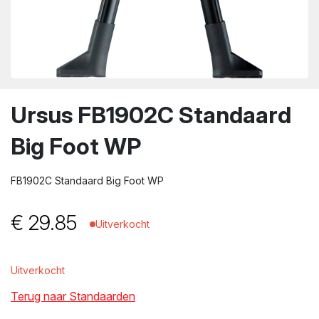
wn
Ursus FB1902C Standaard
Big Foot WP
FB1902C Standaard Big Foot WP
€
29.85
Uitverkocht
Uitverkocht
Terug naar Standaarden