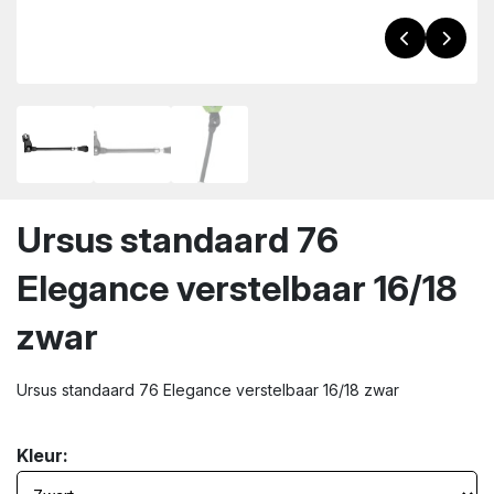
wn
Ursus standaard 76
Elegance verstelbaar 16/18
zwar
Ursus standaard 76 Elegance verstelbaar 16/18 zwar
Kleur: