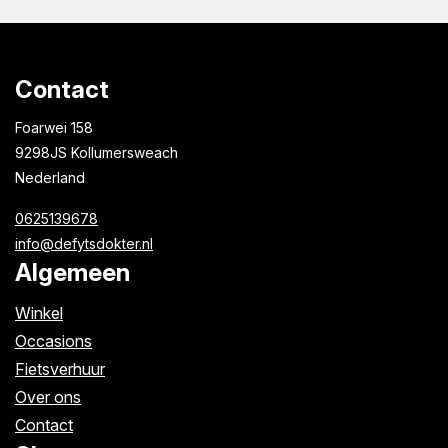
Contact
Foarwei 158
9298JS Kollumersweach
Nederland
0625139678
info@defytsdokter.nl
Algemeen
Winkel
Occasions
Fietsverhuur
Over ons
Contact