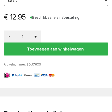
€
12.95
Beschikbaar via nabestelling
-
+
Toevoegen aan winkelwagen
Artikelnummer:
SDU76XS