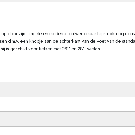
 op door zijn simpele en moderne ontwerp maar hij is ook nog eens
n d.m.v. een knopje aan de achterkant van de voet van de standaa
ij is geschikt voor fietsen met 26'' en 28'' wielen.