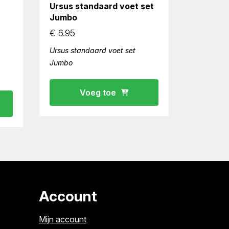
Ursus standaard voet set
Jumbo
€
6.95
Ursus standaard voet set
Jumbo
Voeg toe
Account
Mijn account