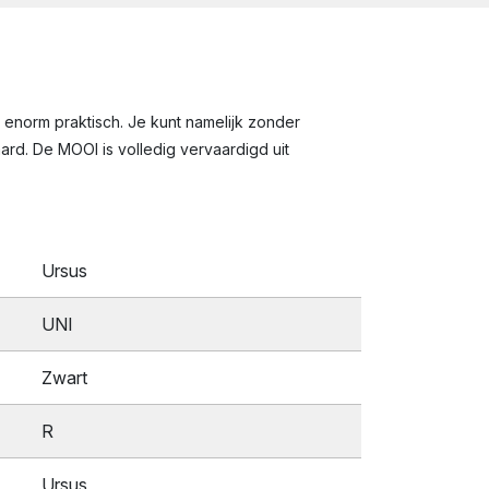
 enorm praktisch. Je kunt namelijk zonder
rd. De MOOI is volledig vervaardigd uit
Ursus
UNI
Zwart
R
Ursus