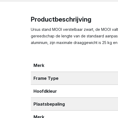
Productbeschrijving
Ursus stand MOOI verstelbaar zwart, de MOOI valt
gereedschap de lengte van de standaard aanpasse
aluminium, zijn maximale draaggewicht is 25 kg en h
Merk
Frame Type
Hoofdkleur
Plaatsbepaling
Merk