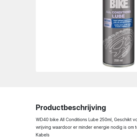
wn
Productbeschrijving
WD40 bike All Conditions Lube 250ml, Geschikt voo
wrijving waardoor er minder energie nodig is om t
Kabels