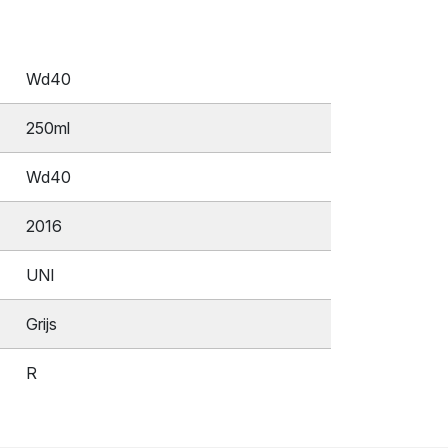
Wd40
250ml
Wd40
2016
UNI
Grijs
R