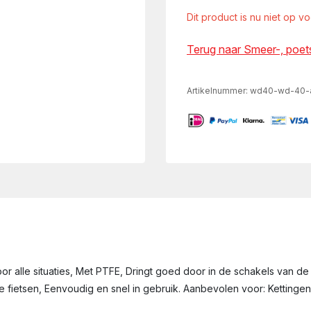
Dit product is nu niet op v
Terug naar Smeer-, poe
Artikelnummer:
wd40-wd-40-al
r alle situaties, Met PTFE, Dringt goed door in de schakels van de
e fietsen, Eenvoudig en snel in gebruik. Aanbevolen voor: Kettinge