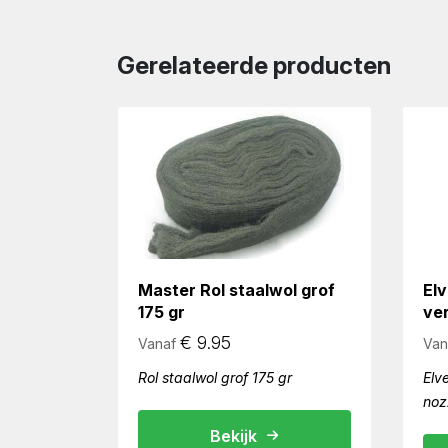
Gerelateerde producten
Master Rol staalwol grof
El
175 gr
ve
€
9.95
Vanaf
Van
Rol staalwol grof 175 gr
Elv
noz
Bekijk