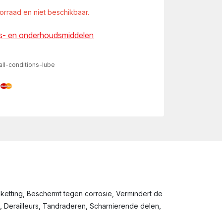
oorraad en niet beschikbaar.
ts- en onderhoudsmiddelen
l-conditions-lube
 ketting, Beschermt tegen corrosie, Vermindert de
n, Derailleurs, Tandraderen, Scharnierende delen,