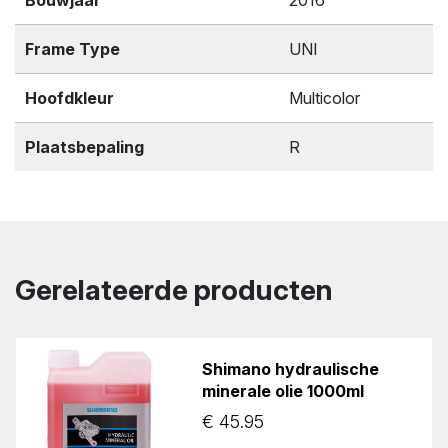
Bouwjaar
2016
Frame Type
UNI
Hoofdkleur
Multicolor
Plaatsbepaling
R
Gerelateerde producten
Shimano hydraulische
minerale olie 1000ml
€
45.95