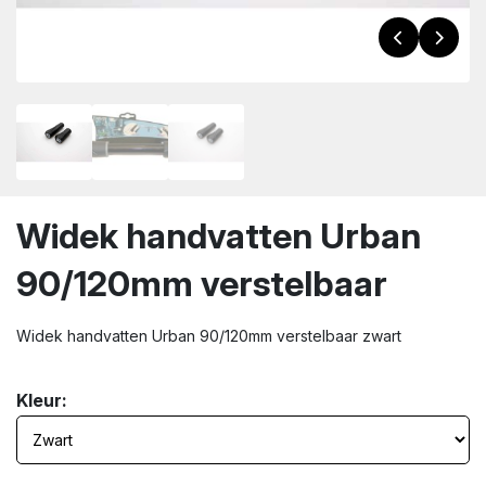
wn
Widek handvatten Urban
90/120mm verstelbaar
Widek handvatten Urban 90/120mm verstelbaar zwart
Kleur: