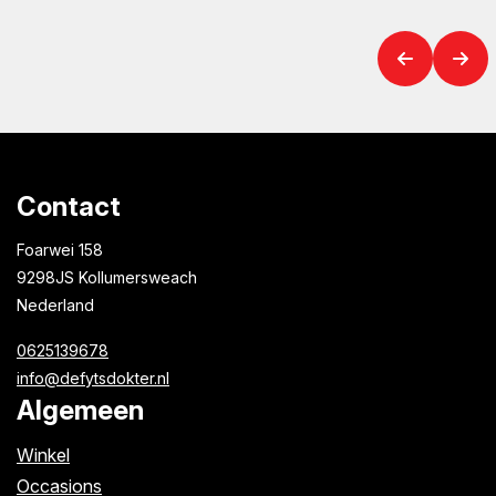
Contact
Foarwei 158
9298JS Kollumersweach
Nederland
0625139678
info@defytsdokter.nl
Algemeen
Winkel
Occasions