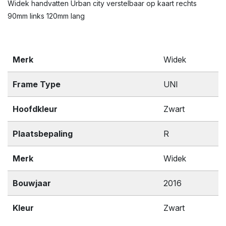
Widek handvatten Urban city verstelbaar op kaart rechts
90mm links 120mm lang
Merk
Widek
Frame Type
UNI
Hoofdkleur
Zwart
Plaatsbepaling
R
Merk
Widek
Bouwjaar
2016
Kleur
Zwart