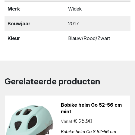
Merk
Widek
Bouwjaar
2017
Kleur
Blauw/Rood/Zwart
Gerelateerde producten
Bobike helm Go 52-56 cm
mint
€
25.90
Vanaf
Bobike helm Go S 52-56 cm