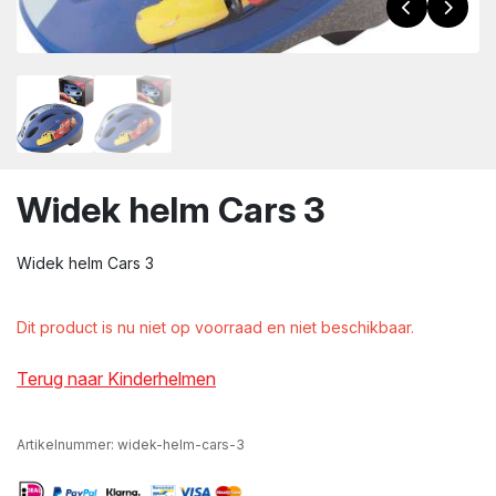
wn
Widek helm Cars 3
Widek helm Cars 3
Dit product is nu niet op voorraad en niet beschikbaar.
Terug naar Kinderhelmen
Artikelnummer:
widek-helm-cars-3