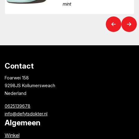
mint
Contact
Foarwei 158
9298JS Kollumersweach
Nederland
0625139678
info@defytsdokter.nl
Algemeen
Winkel