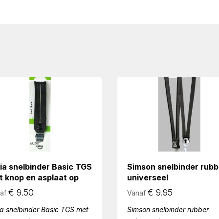
ia snelbinder Basic TGS
Simson snelbinder rubb
t knop en asplaat op
universeel
€
9.50
€
9.95
af
Vanaf
ia snelbinder Basic TGS met
Simson snelbinder rubber