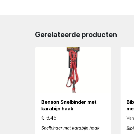
Gerelateerde producten
Benson Snelbinder met
Bib
karabijn haak
me
€
6.45
Van
Snelbinder met karabijn haak
Bib