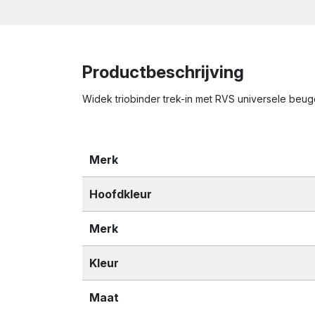
Productbeschrijving
Widek triobinder trek-in met RVS universele beu
Merk
Hoofdkleur
Merk
Kleur
Maat