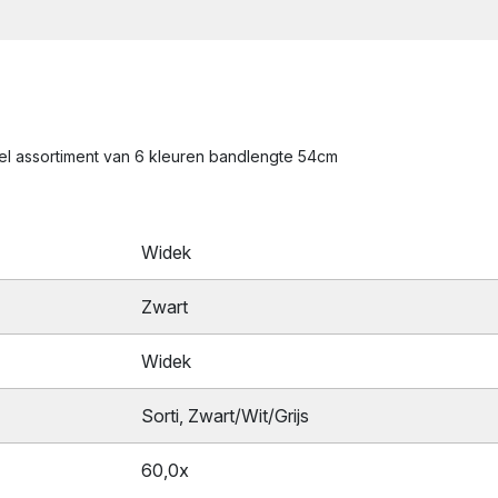
gel assortiment van 6 kleuren bandlengte 54cm
Widek
Zwart
Widek
Sorti, Zwart/Wit/Grijs
60,0x