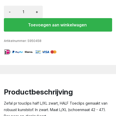
-
+
Toevoegen aan winkelwagen
Artikelnummer:
S950458
Productbeschrijving
Zefal pr touclips half L/XL zwart, HALF Toeclips gemaakt van
robuust kunststof. In zwart. Maat L/XL (schoenmaat 42 - 47).