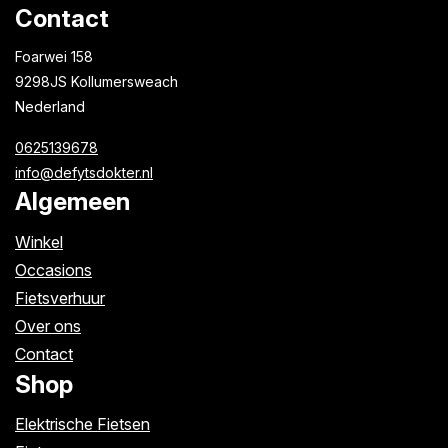
Contact
Foarwei 158
9298JS Kollumersweach
Nederland
0625139678
info@defytsdokter.nl
Algemeen
Winkel
Occasions
Fietsverhuur
Over ons
Contact
Shop
Elektrische Fietsen