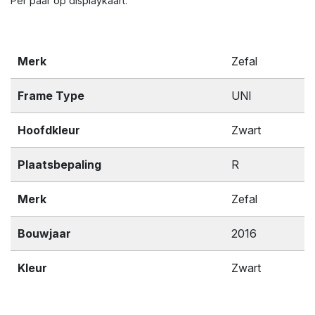
Per paar op displaykaart.
Merk
Zefal
Frame Type
UNI
Hoofdkleur
Zwart
Plaatsbepaling
R
Merk
Zefal
Bouwjaar
2016
Kleur
Zwart