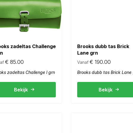
ooks zadeltas Challenge
Brooks dubb tas Brick
rn
Lane grn
€
85.00
€
190.00
af
Vanaf
oks zadeltas Challenge l grn
Brooks dubb tas Brick Lane
Bekijk
Bekijk