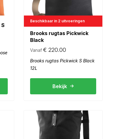
Beschikbaar in 2 uitvoeringen
 S
Brooks rugtas Pickwick
Black
€
220.00
Vanaf
oose
Brooks rugtas Pickwick S Black
12L
Bekijk