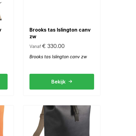
v
Brooks tas Islington canv
zw
€
330.00
Vanaf
Brooks tas Islington canv zw
Bekijk