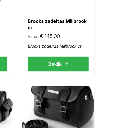
Brooks zadeltas Millbrook
cr
€
145.00
Vanaf
Brooks zadeltas Millbrook cr
Bekijk