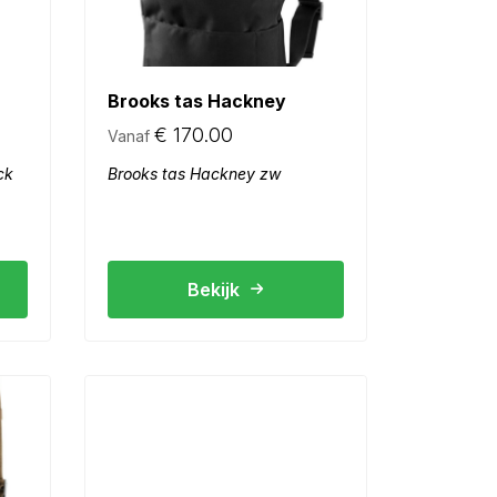
Brooks tas Hackney
€
170.00
Vanaf
ck
Brooks tas Hackney zw
Bekijk