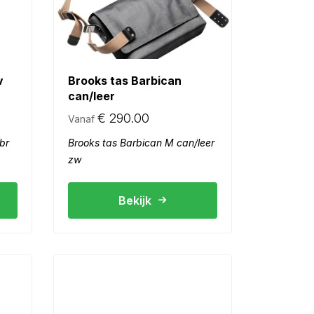
v
Brooks tas Barbican
can/leer
€
290.00
Vanaf
br
Brooks tas Barbican M can/leer
zw
Bekijk