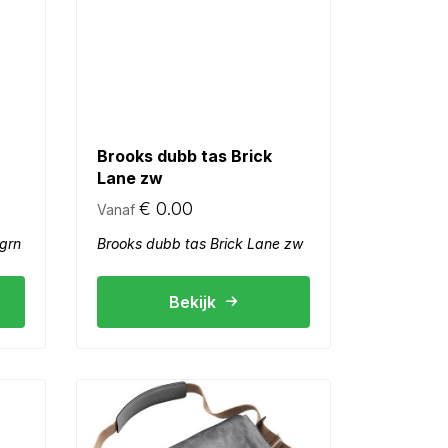
Brooks dubb tas Brick
Lane zw
€
0.00
Vanaf
 grn
Brooks dubb tas Brick Lane zw
Bekijk