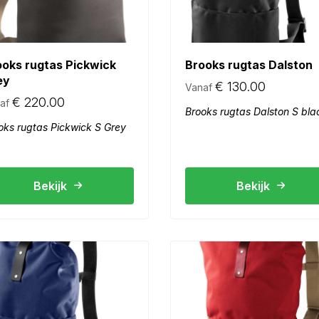
ooks rugtas Pickwick
Brooks rugtas Dalston
ey
€
130.00
Vanaf
€
220.00
af
Brooks rugtas Dalston S bla
oks rugtas Pickwick S Grey
Bekijk
Bekijk