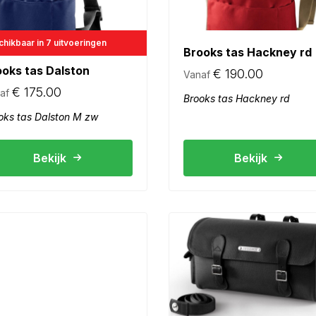
hikbaar in 7 uitvoeringen
Brooks tas Hackney rd
ooks tas Dalston
€
190.00
Vanaf
€
175.00
af
Brooks tas Hackney rd
oks tas Dalston M zw
Bekijk
Bekijk