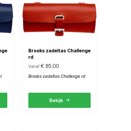
nge
Brooks zadeltas Challenge
rd
€
85.00
Vanaf
l
Brooks zadeltas Challenge rd
Bekijk