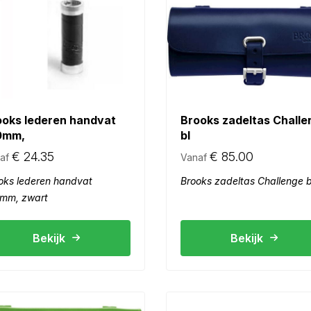
ooks lederen handvat
Brooks zadeltas Challe
0mm,
bl
€
24.35
€
85.00
af
Vanaf
oks lederen handvat
Brooks zadeltas Challenge b
mm, zwart
Bekijk
Bekijk