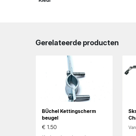
Kleur
Gerelateerde producten
BÜchel Kettingscherm
Sk
beugel
Ch
€
1.50
Van