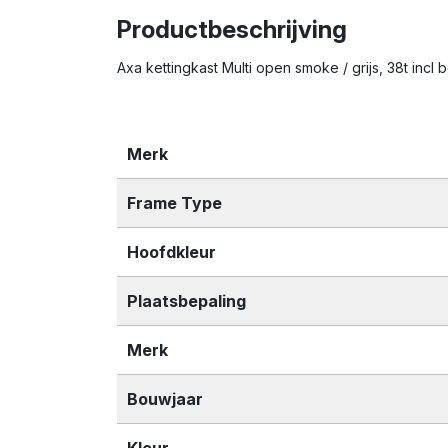
Productbeschrijving
Axa kettingkast Multi open smoke / grijs, 38t inc
Merk
Frame Type
Hoofdkleur
Plaatsbepaling
Merk
Bouwjaar