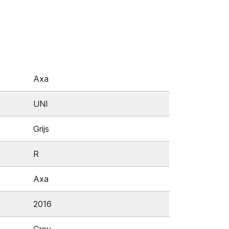
Axa
UNI
Grijs
R
Axa
2016