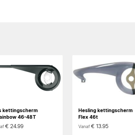
s kettingscherm
Hesling kettingscherm
ainbow 46-48T
Flex 46t
€
24.99
€
13.95
af
Vanaf