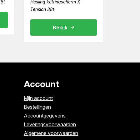
46t
Hesling kettingscherm X
Tension 38t
Bekijk
Account
Mijn account
Bestellingen
Accountgegevens
Leveringsvoorwaarden
Algemene voorwaarden