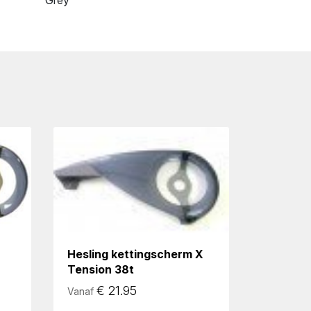
Grey
Hesling kettingscherm X
Tension 38t
€
21.95
Vanaf