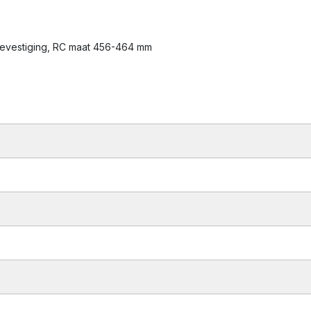
l bevestiging, RC maat 456-464 mm