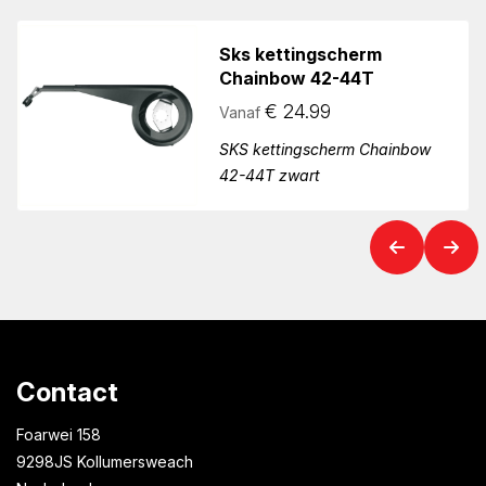
Sks kettingscherm
Chainbow 42-44T
€
24.99
Vanaf
SKS kettingscherm Chainbow
42-44T zwart
Contact
Foarwei 158
9298JS Kollumersweach