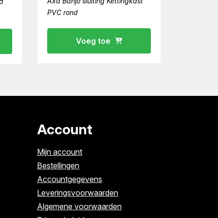
Axa Banjo sluiting Kettingkast
a
PVC rond
Voeg toe
Account
Mijn account
Bestellingen
Accountgegevens
Leveringsvoorwaarden
Algemene voorwaarden