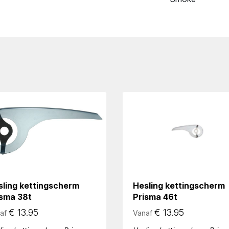
sling kettingscherm
Hesling kettingscherm
isma 38t
Prisma 46t
€
13.95
€
13.95
af
Vanaf