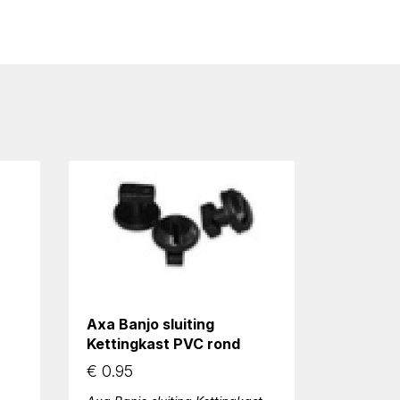
Axa Banjo sluiting
Kettingkast PVC rond
€
0.95