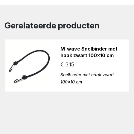
Gerelateerde producten
M-wave Snelbinder met
haak zwart 100×10 cm
€
3.15
Snelbinder met haak zwart
100x10 cm