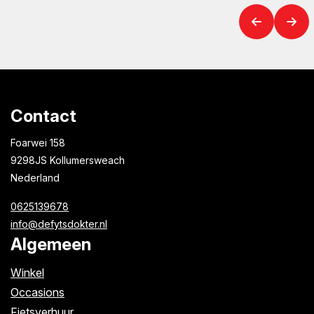
Contact
Foarwei 158
9298JS Kollumersweach
Nederland
0625139678
info@defytsdokter.nl
Algemeen
Winkel
Occasions
Fietsverhuur