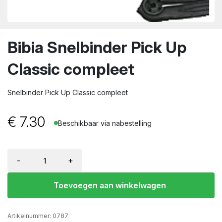
wn
Bibia Snelbinder Pick Up
Classic compleet
Snelbinder Pick Up Classic compleet
€
7.30
Beschikbaar via nabestelling
-
+
Toevoegen aan winkelwagen
Artikelnummer:
0787